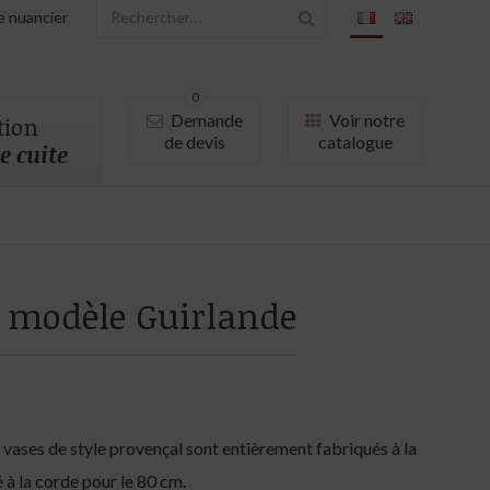
le nuancier
0
Demande
Voir notre
tion
de devis
catalogue
e cuite
 modèle Guirlande
s vases de style provençal sont entièrement fabriqués à la
à la corde pour le 80 cm.